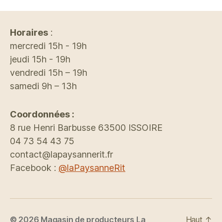
Horaires
:
mercredi 15h - 19h
jeudi 15h - 19h
vendredi 15h – 19h
samedi 9h – 13h
Coordonnées :
8 rue Henri Barbusse 63500 ISSOIRE
04 73 54 43 75
contact@lapaysannerit.fr
Facebook :
@laPaysanneRit
© 2026
Magasin de producteurs La
Haut
↑