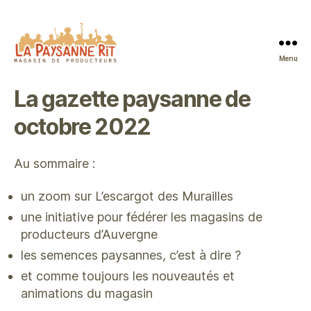
Menu
Magasin
de
La gazette paysanne de
producteurs
La
octobre 2022
Paysanne
Rit
à
Au sommaire :
Issoire
un zoom sur L’escargot des Murailles
une initiative pour fédérer les magasins de
producteurs d’Auvergne
les semences paysannes, c’est à dire ?
et comme toujours les nouveautés et
animations du magasin